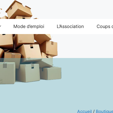
Mode d’emploi
L’Association
Coups 
Accueil
/
Boutiqu