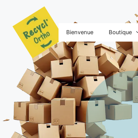
Aller
au
contenu
Bienvenue
Boutique