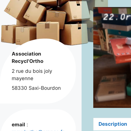
Association
Recycl'Ortho
2 rue du bois joly
mayenne
58330 Saxi-Bourdon
Description
email
: