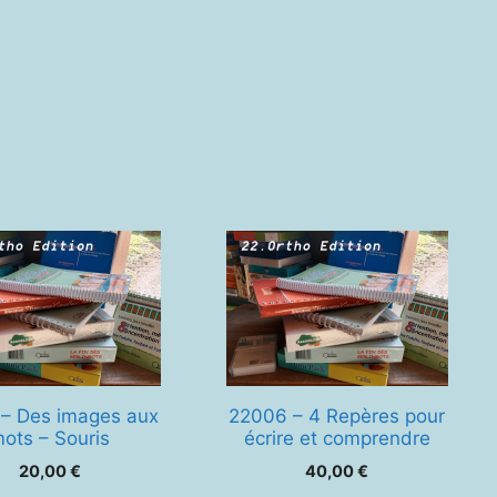
 – Des images aux
22006 – 4 Repères pour
ots – Souris
écrire et comprendre
20,00
€
40,00
€