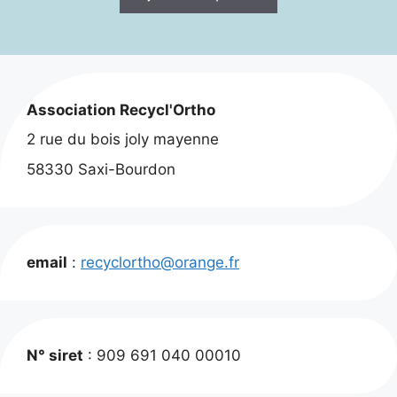
Association Recycl'Ortho
2 rue du bois joly mayenne
58330 Saxi-Bourdon
email
:
recyclortho@orange.fr
N° siret
: 909 691 040 00010