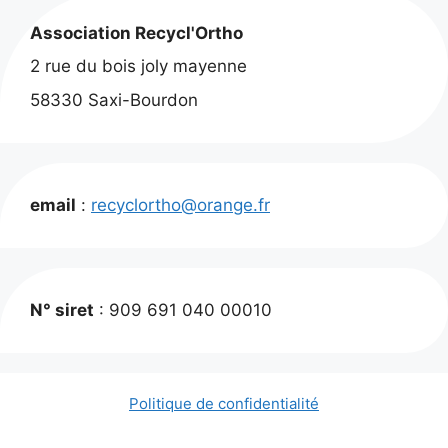
Association Recycl'Ortho
2 rue du bois joly mayenne
58330 Saxi-Bourdon
email
:
recyclortho@orange.fr
N° siret
: 909 691 040 00010
Politique de confidentialité