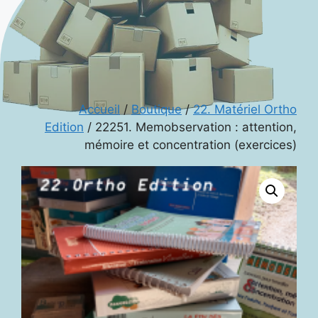
Accueil
/
Boutique
/
22. Matériel Ortho
Edition
/ 22251. Memobservation : attention,
mémoire et concentration (exercices)