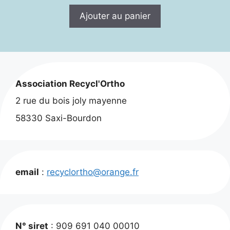
Ajouter au panier
Association Recycl'Ortho
2 rue du bois joly mayenne
58330 Saxi-Bourdon
email
:
recyclortho@orange.fr
N° siret
: 909 691 040 00010