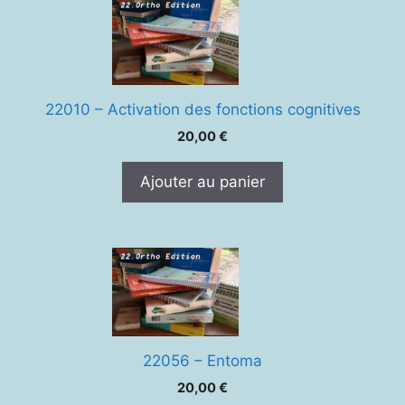
22010 – Activation des fonctions cognitives
20,00
€
Ajouter au panier
22056 – Entoma
20,00
€