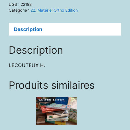
-
UGS :
22198
Stimulations
Catégorie :
22. Matériel Ortho Edition
d'antan
Description
Description
LECOUTEUX H.
Produits similaires