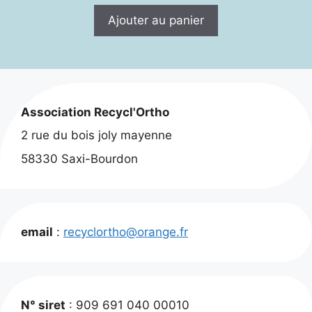
Ajouter au panier
Association Recycl'Ortho
2 rue du bois joly mayenne
58330 Saxi-Bourdon
email
:
recyclortho@orange.fr
N° siret
: 909 691 040 00010