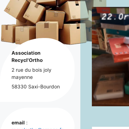
Association
Recycl'Ortho
2 rue du bois joly
mayenne
58330 Saxi-Bourdon
email
: