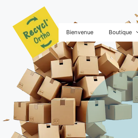
Aller
au
contenu
Bienvenue
Boutique