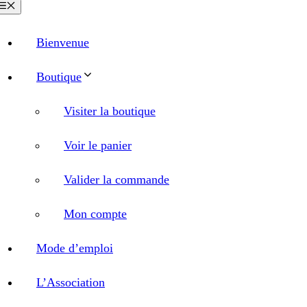
Menu
Bienvenue
Boutique
Visiter la boutique
Voir le panier
Valider la commande
Mon compte
Mode d’emploi
L’Association