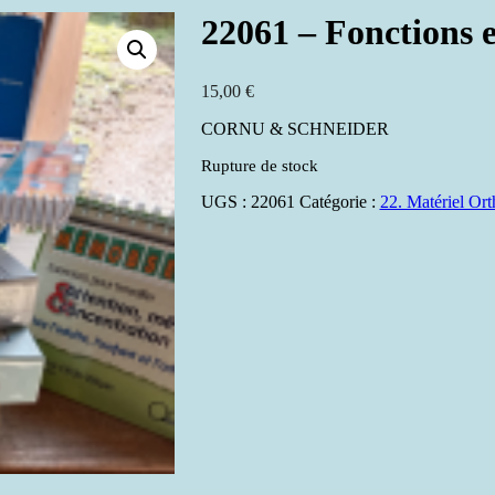
22061 – Fonctions e
15,00
€
CORNU & SCHNEIDER
Rupture de stock
UGS :
22061
Catégorie :
22. Matériel Ort