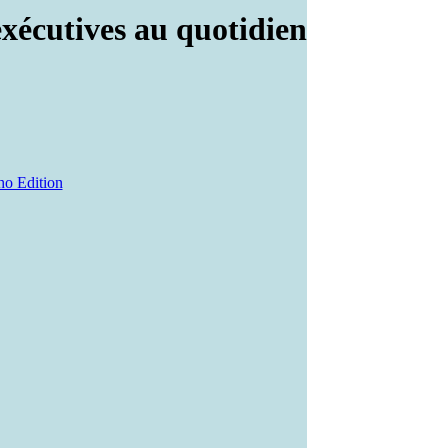
xécutives au quotidien
ho Edition