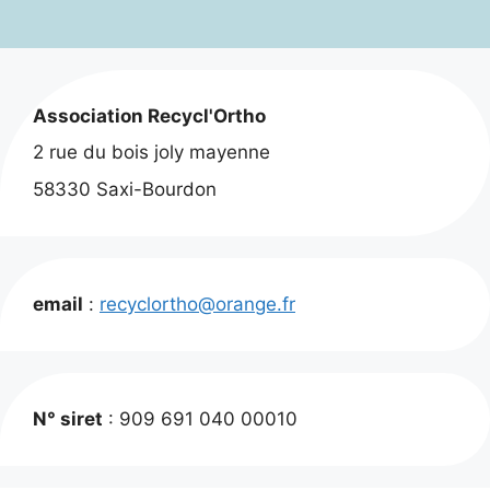
Association Recycl'Ortho
2 rue du bois joly mayenne
58330 Saxi-Bourdon
email
:
recyclortho@orange.fr
N° siret
: 909 691 040 00010