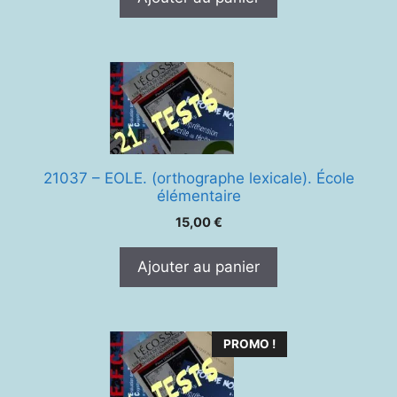
21037 – EOLE. (orthographe lexicale). École
élémentaire
15,00
€
Ajouter au panier
PROMO !