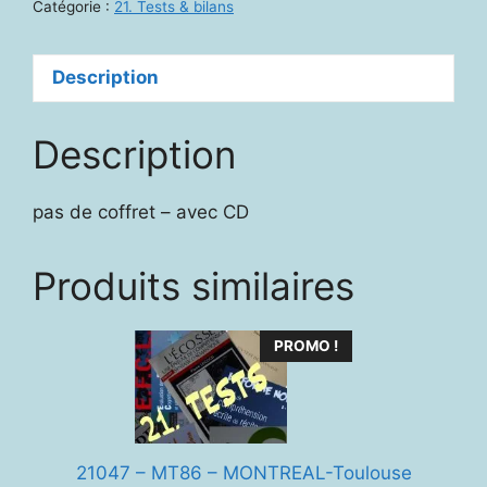
Catégorie :
21. Tests & bilans
et
écriture)
Description
Description
pas de coffret – avec CD
Produits similaires
PROMO !
21047 – MT86 – MONTREAL-Toulouse