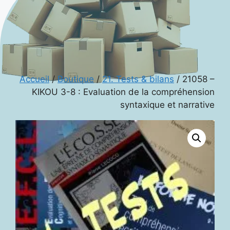
Accueil
/
Boutique
/
21. Tests & bilans
/ 21058 –
KIKOU 3-8 : Evaluation de la compréhension
syntaxique et narrative