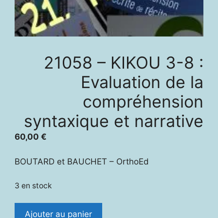
21058 – KIKOU 3-8 :
Evaluation de la
compréhension
syntaxique et narrative
60,00
€
BOUTARD et BAUCHET – OrthoEd
3 en stock
quantité
Ajouter au panier