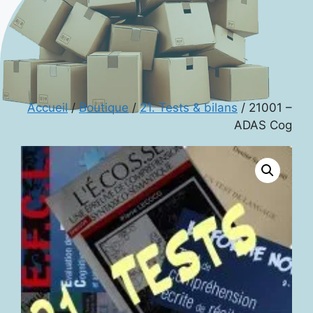
Accueil
/
Boutique
/
21. Tests & bilans
/ 21001 –
ADAS Cog