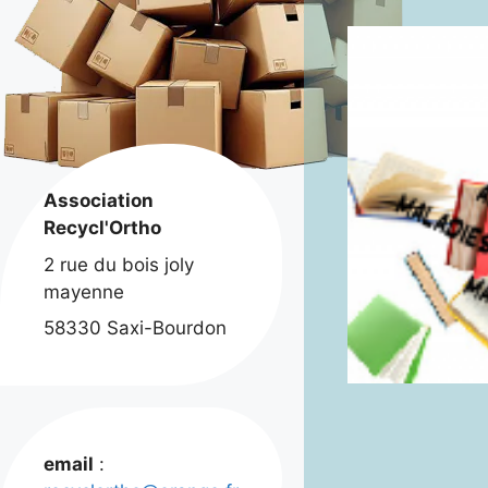
Association
Recycl'Ortho
2 rue du bois joly
mayenne
58330 Saxi-Bourdon
email
: