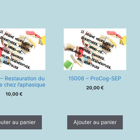
nt
– Restauration du
15006 – ProCog-SEP
e chez l’aphasique
20,00
€
10,00
€
outer au panier
Ajouter au panier