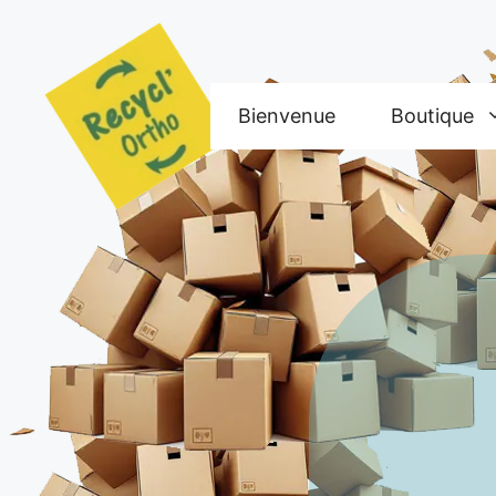
Aller
au
contenu
Bienvenue
Boutique