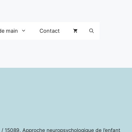
de main
Contact
/ 15089. Approche neuropsychologique de l’enfant