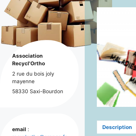
Association
Recycl'Ortho
2 rue du bois joly
mayenne
58330 Saxi-Bourdon
Description
email
: