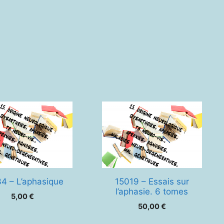
4 – L’aphasique
15019 – Essais sur
l’aphasie. 6 tomes
5,00
€
50,00
€