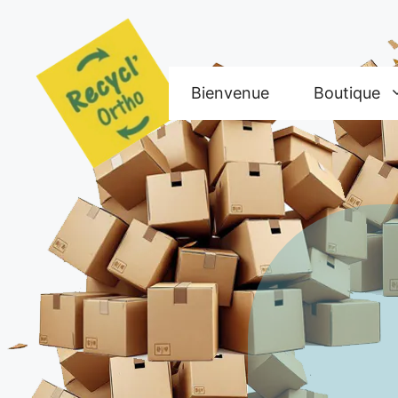
Aller
au
contenu
Bienvenue
Boutique