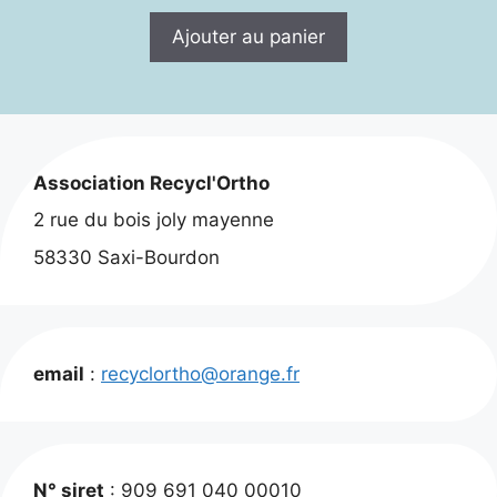
Ajouter au panier
Association Recycl'Ortho
2 rue du bois joly mayenne
58330 Saxi-Bourdon
email
:
recyclortho@orange.fr
N° siret
: 909 691 040 00010