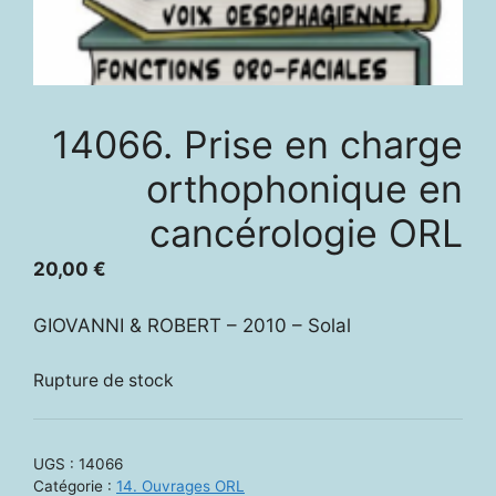
14066. Prise en charge
orthophonique en
cancérologie ORL
20,00
€
GIOVANNI & ROBERT – 2010 – Solal
Rupture de stock
UGS :
14066
Catégorie :
14. Ouvrages ORL