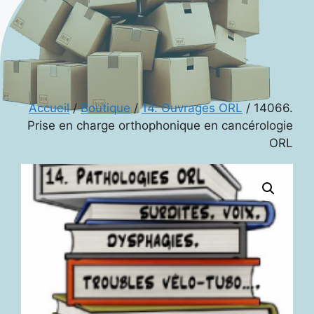
Accueil
/
Boutique
/
14. Ouvrages ORL
/ 14066.
Prise en charge orthophonique en cancérologie
ORL