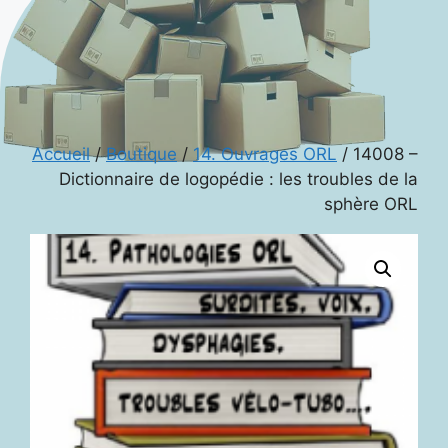
Accueil
/
Boutique
/
14. Ouvrages ORL
/ 14008 –
Dictionnaire de logopédie : les troubles de la
sphère ORL