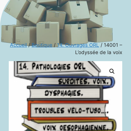
Accueil
/
Boutique
/
14. Ouvrages ORL
/ 14001 –
L’odyssée de la voix