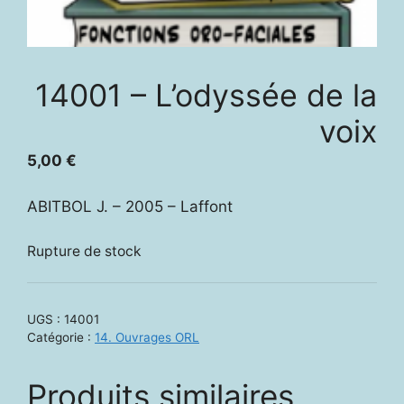
14001 – L’odyssée de la
voix
5,00
€
ABITBOL J. – 2005 – Laffont
Rupture de stock
UGS :
14001
Catégorie :
14. Ouvrages ORL
Produits similaires