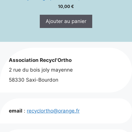
10,00
€
Ajouter au panier
Association Recycl'Ortho
2 rue du bois joly mayenne
58330 Saxi-Bourdon
email
:
recyclortho@orange.fr