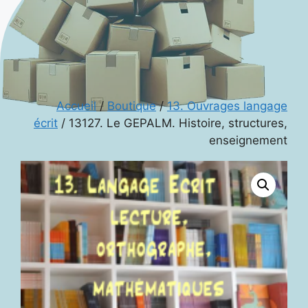
Accueil
/
Boutique
/
13. Ouvrages langage
écrit
/ 13127. Le GEPALM. Histoire, structures,
enseignement