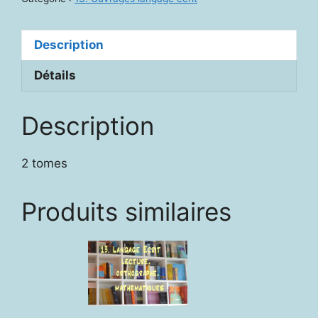
dysorthographie
I
Description
et
II
Détails
Description
2 tomes
Produits similaires