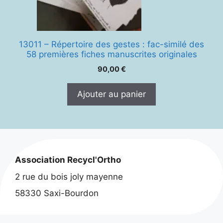
13011 – Répertoire des gestes : fac-similé des
58 premières fiches manuscrites originales
90,00
€
Ajouter au panier
Association Recycl'Ortho
2 rue du bois joly mayenne
58330 Saxi-Bourdon