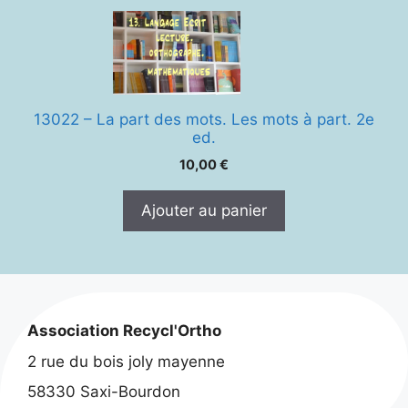
13022 – La part des mots. Les mots à part. 2e
ed.
10,00
€
Ajouter au panier
Association Recycl'Ortho
2 rue du bois joly mayenne
58330 Saxi-Bourdon