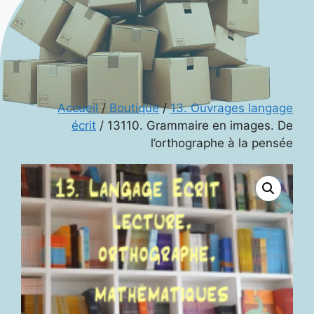
Accueil
/
Boutique
/
13. Ouvrages langage
écrit
/ 13110. Grammaire en images. De
l’orthographe à la pensée