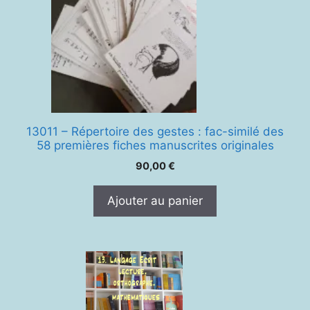
13011 – Répertoire des gestes : fac-similé des
58 premières fiches manuscrites originales
90,00
€
Ajouter au panier