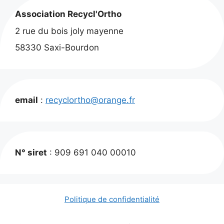
Association Recycl'Ortho
2 rue du bois joly mayenne
58330 Saxi-Bourdon
email
:
recyclortho@orange.fr
N° siret
: 909 691 040 00010
Politique de confidentialité