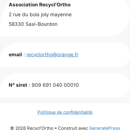
Association Recycl'Ortho
2 rue du bois joly mayenne
58330 Saxi-Bourdon
email
:
recyclortho@orange.fr
N° siret
: 909 691 040 00010
Politique de confidentialité
© 2026 Recycl'Ortho
• Construit avec
GeneratePress