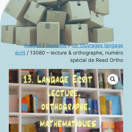
Accueil
/
Boutique
/
13. Ouvrages langage
écrit
/ 13080 – lecture & orthographe, numéro
spécial de Reed Ortho