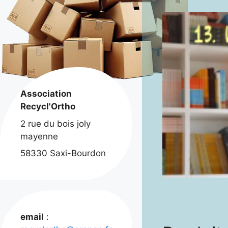
Association
Recycl'Ortho
2 rue du bois joly
mayenne
58330 Saxi-Bourdon
email
: