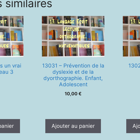
 similaires
s un vrai
13031 – Prévention de la
1302
veau 3
dyslexie et de la
dyorthographie. Enfant,
Adolescent
10,00
€
panier
Ajouter au panier
Aj