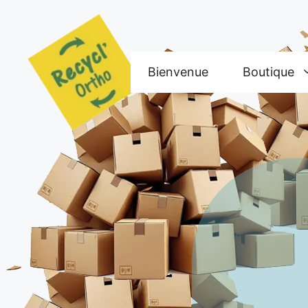
Aller
au
contenu
Bienvenue
Boutique