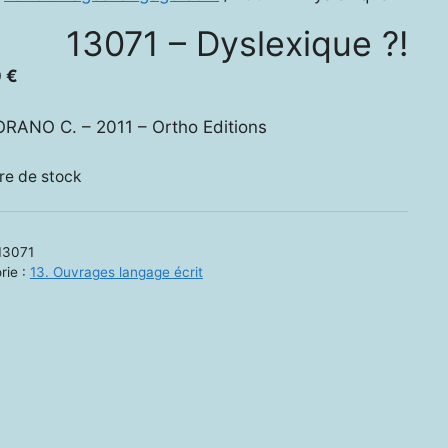
13071 – Dyslexique ?!
0
€
ANO C. – 2011 – Ortho Editions
re de stock
13071
rie :
13. Ouvrages langage écrit