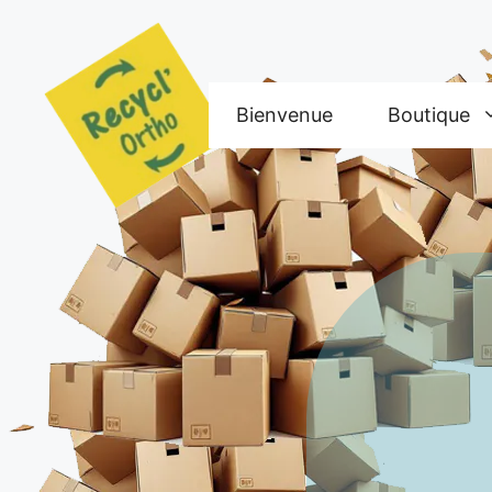
Aller
au
contenu
Bienvenue
Boutique