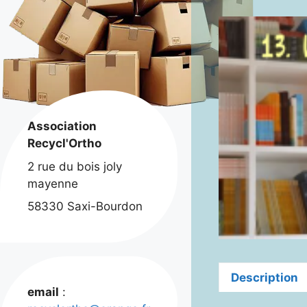
Association
Recycl'Ortho
2 rue du bois joly
mayenne
58330 Saxi-Bourdon
Description
email
: