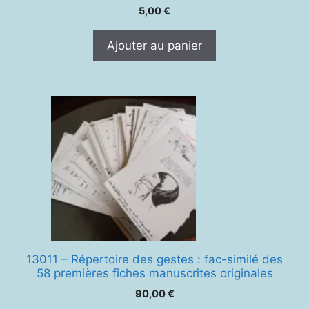
5,00
€
Ajouter au panier
13011 – Répertoire des gestes : fac-similé des
58 premières fiches manuscrites originales
90,00
€