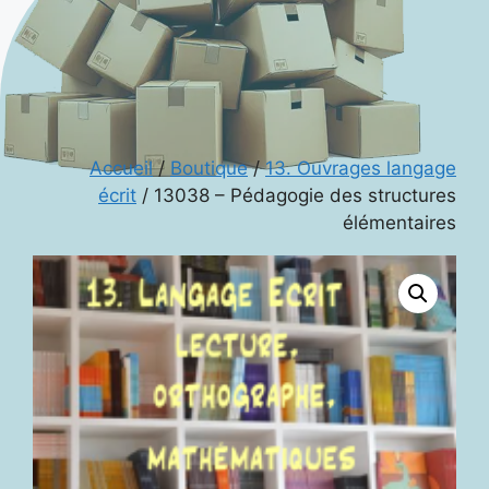
Accueil
/
Boutique
/
13. Ouvrages langage
écrit
/ 13038 – Pédagogie des structures
élémentaires