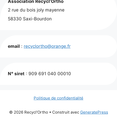
Association Recycl'Ortho
2 rue du bois joly mayenne
58330 Saxi-Bourdon
email
:
recyclortho@orange.fr
N° siret
: 909 691 040 00010
Politique de confidentialité
© 2026 Recycl'Ortho
• Construit avec
GeneratePress