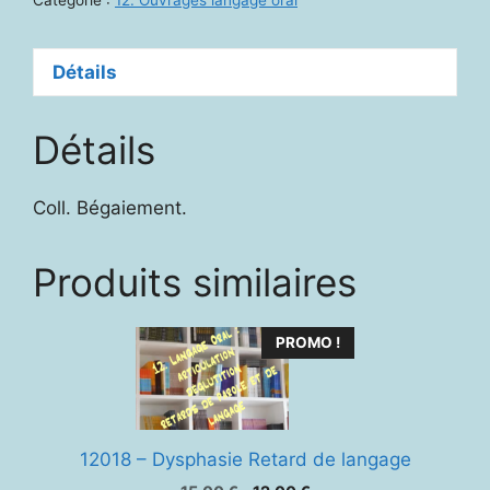
Catégorie :
12. Ouvrages langage oral
Détails
Détails
Coll. Bégaiement.
Produits similaires
PROMO !
12018 – Dysphasie Retard de langage