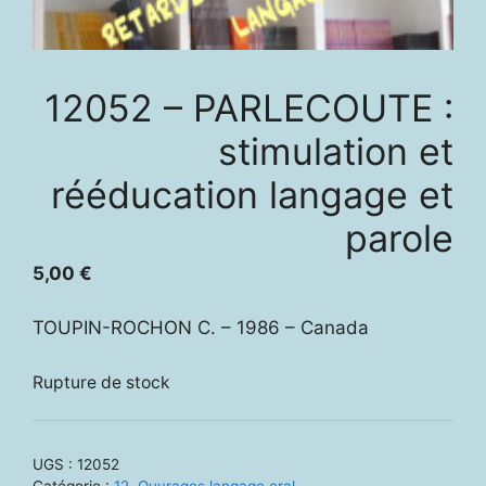
12052 – PARLECOUTE :
stimulation et
rééducation langage et
parole
5,00
€
TOUPIN-ROCHON C. – 1986 – Canada
Rupture de stock
UGS :
12052