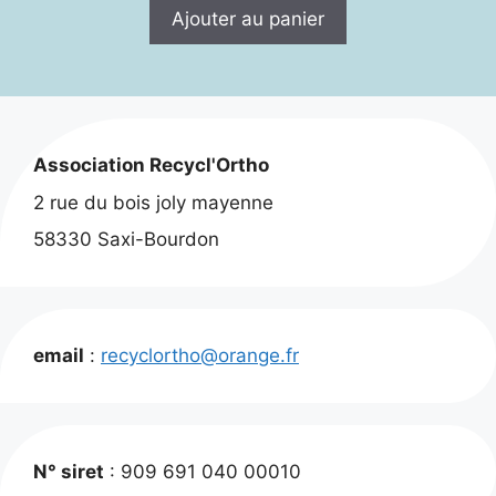
Ajouter au panier
Association Recycl'Ortho
2 rue du bois joly mayenne
58330 Saxi-Bourdon
email
:
recyclortho@orange.fr
N° siret
: 909 691 040 00010