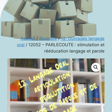
Accueil
/
Boutique
/
12. Ouvrages langage
oral
/ 12052 – PARLECOUTE : stimulation et
rééducation langage et parole