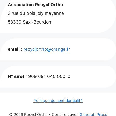
Association Recycl'Ortho
2 rue du bois joly mayenne
58330 Saxi-Bourdon
email
:
recyclortho@orange.fr
N° siret
: 909 691 040 00010
Politique de confidentialité
© 2026 Recycl'Ortho
• Construit avec
GeneratePress