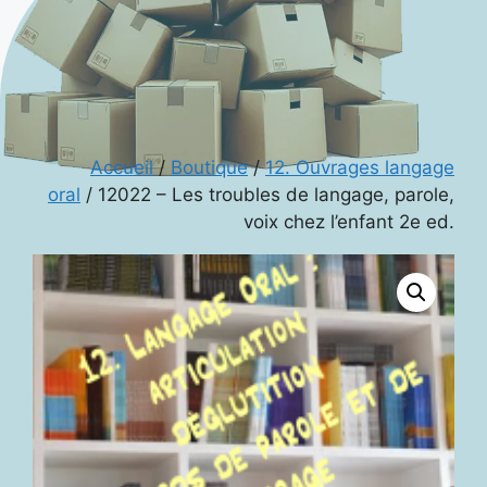
Accueil
/
Boutique
/
12. Ouvrages langage
oral
/ 12022 – Les troubles de langage, parole,
voix chez l’enfant 2e ed.