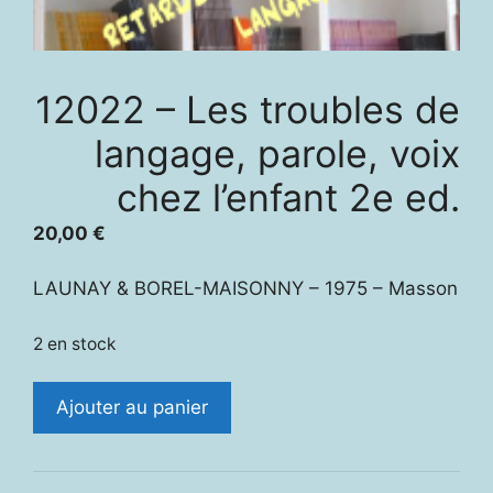
12022 – Les troubles de
langage, parole, voix
chez l’enfant 2e ed.
20,00
€
LAUNAY & BOREL-MAISONNY – 1975 – Masson
2 en stock
quantité
Ajouter au panier
de
12022
-