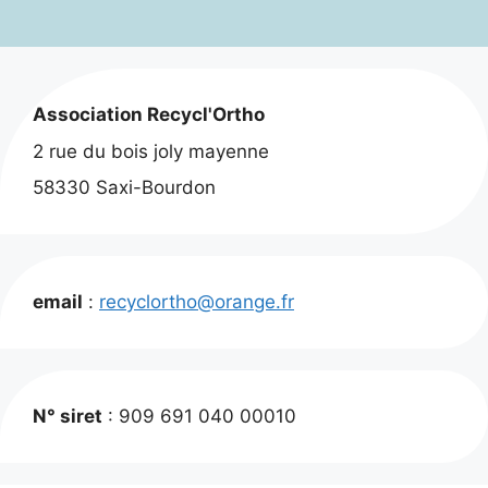
Association Recycl'Ortho
2 rue du bois joly mayenne
58330 Saxi-Bourdon
email
:
recyclortho@orange.fr
N° siret
: 909 691 040 00010