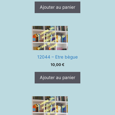
initial
actuel
Ajouter au panier
était :
est :
10,00 €.
7,00 €.
12044 – Etre bègue
10,00
€
Ajouter au panier