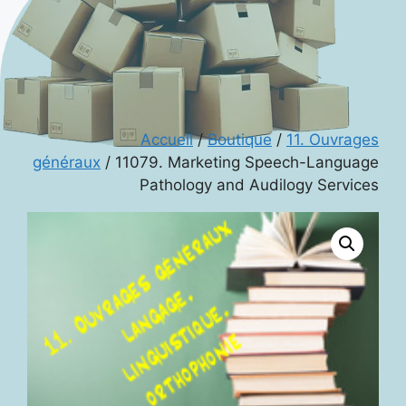
Accueil
/
Boutique
/
11. Ouvrages
généraux
/ 11079. Marketing Speech-Language
Pathology and Audilogy Services