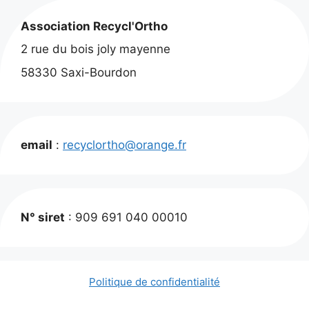
Association Recycl'Ortho
2 rue du bois joly mayenne
58330 Saxi-Bourdon
email
:
recyclortho@orange.fr
N° siret
: 909 691 040 00010
Politique de confidentialité