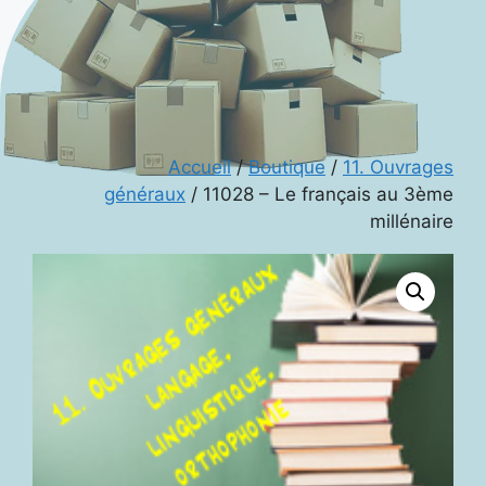
Accueil
/
Boutique
/
11. Ouvrages
généraux
/ 11028 – Le français au 3ème
millénaire