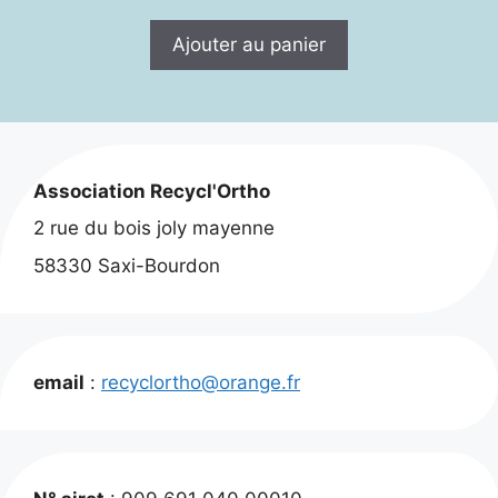
Ajouter au panier
Association Recycl'Ortho
2 rue du bois joly mayenne
58330 Saxi-Bourdon
email
:
recyclortho@orange.fr