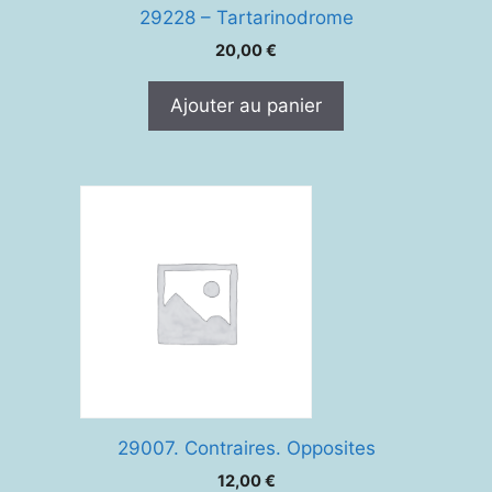
29228 – Tartarinodrome
20,00
€
Ajouter au panier
29007. Contraires. Opposites
12,00
€