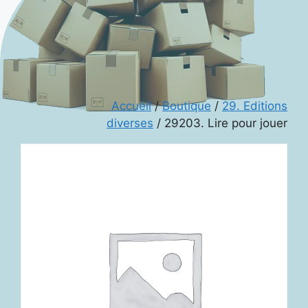
Accueil
/
Boutique
/
29. Editions
diverses
/ 29203. Lire pour jouer