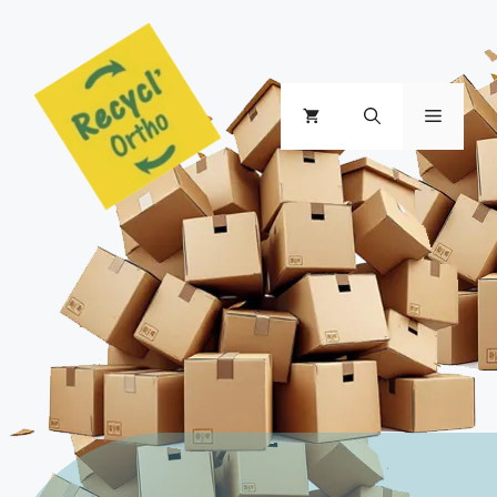
Aller
au
contenu
Menu