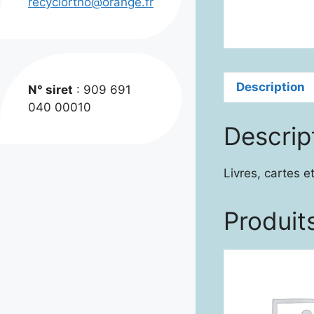
recyclortho@orange.fr
Description
N° siret
: 909 691
040 00010
Descrip
Livres, cartes et
Produits