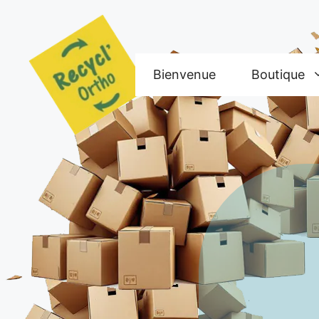
Aller
au
contenu
Bienvenue
Boutique