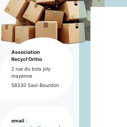
Association
Recycl'Ortho
2 rue du bois joly
mayenne
58330 Saxi-Bourdon
email
: