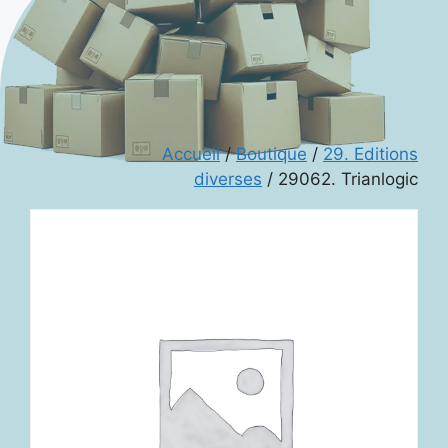
Accueil
/
Boutique
/
29. Editions
diverses
/ 29062. Trianlogic