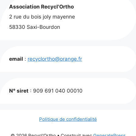
Association Recycl'Ortho
2 rue du bois joly mayenne
58330 Saxi-Bourdon
email
:
recyclortho@orange.fr
N° siret
: 909 691 040 00010
Politique de confidentialité
© 2026 Recycl'Ortho
• Construit avec
GeneratePress