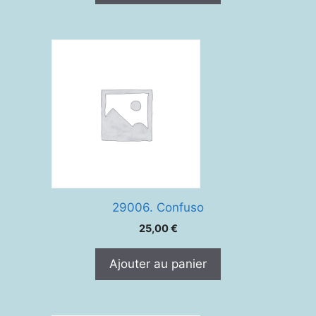
29006. Confuso
25,00
€
Ajouter au panier