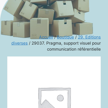
Accueil
/
Boutique
/
29. Editions
diverses
/ 29037. Pragma, support visuel pour
communication référentielle