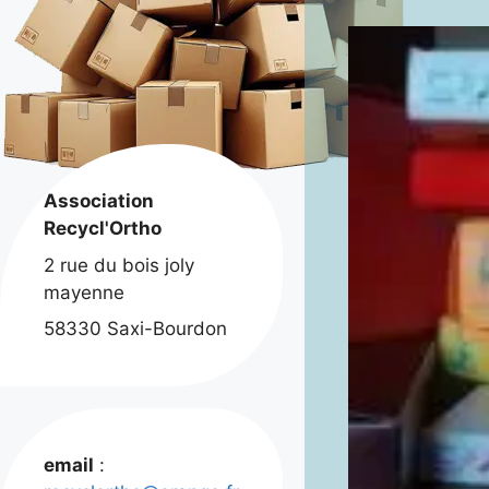
Association
Recycl'Ortho
2 rue du bois joly
mayenne
58330 Saxi-Bourdon
email
: