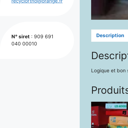
recyclortho@orange.fr
Description
N° siret
: 909 691
040 00010
Descrip
Logique et bon 
Produits