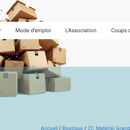
Mode d’emploi
L’Association
Coups 
Accueil
/
Boutique
/
27. Matériel Gran