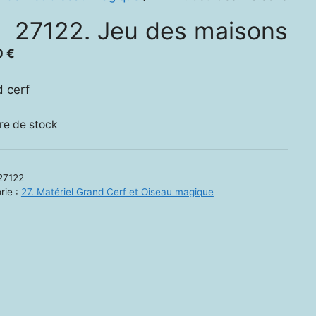
27122. Jeu des maisons
0
€
 cerf
re de stock
27122
rie :
27. Matériel Grand Cerf et Oiseau magique