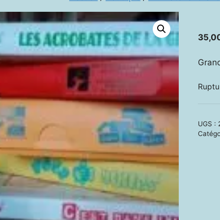
35,0
Grand
Ruptu
UGS :
Catégo