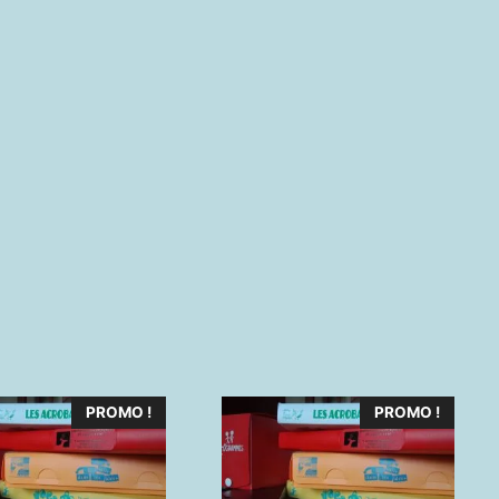
PROMO !
PROMO !