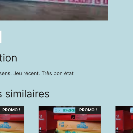
tion
sens. Jeu récent. Très bon état
 similaires
PROMO !
PROMO !