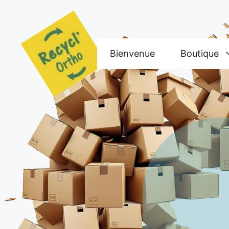
Aller
au
contenu
Bienvenue
Boutique