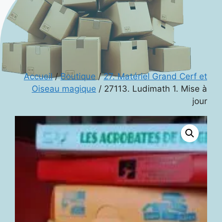
Accueil
/
Boutique
/
27. Matériel Grand Cerf et
Oiseau magique
/ 27113. Ludimath 1. Mise à
jour