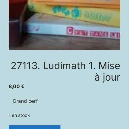
27113. Ludimath 1. Mise
à jour
8,00
€
– Grand cerf
1 en stock
quantité