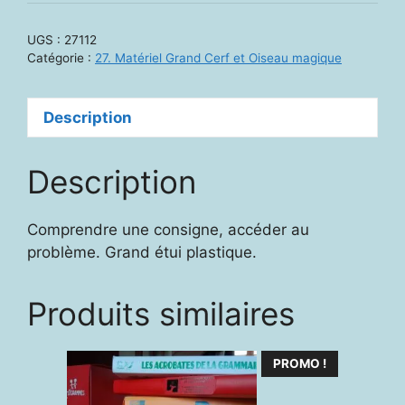
Hyper
Calculo
UGS :
27112
1
Catégorie :
27. Matériel Grand Cerf et Oiseau magique
Description
Description
Comprendre une consigne, accéder au
problème. Grand étui plastique.
Produits similaires
PROMO !