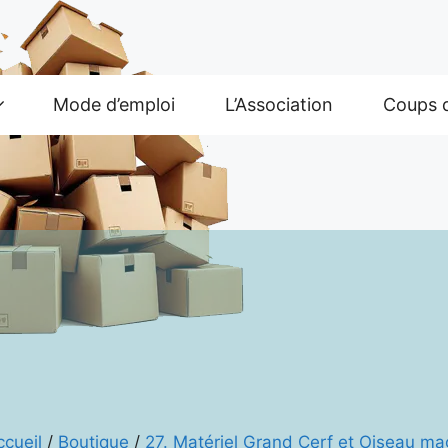
Mode d’emploi
L’Association
Coups 
ccueil
/
Boutique
/
27. Matériel Grand Cerf et Oiseau ma