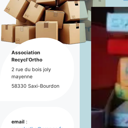
Association
Recycl'Ortho
2 rue du bois joly
mayenne
58330 Saxi-Bourdon
email
: