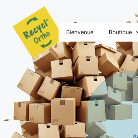
Aller
au
contenu
Bienvenue
Boutique
A