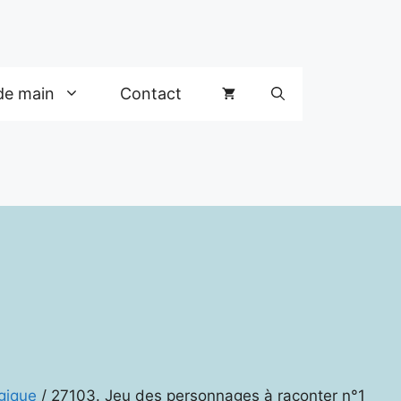
de main
Contact
gique
/ 27103. Jeu des personnages à raconter n°1