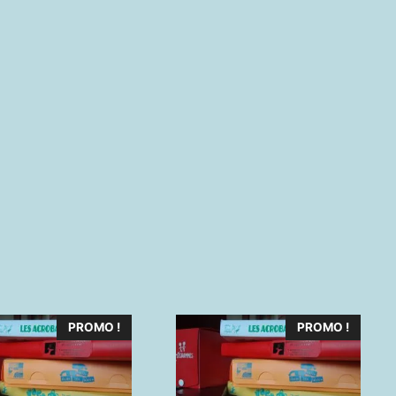
PROMO !
PROMO !