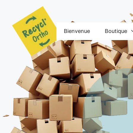
Aller
au
contenu
Bienvenue
Boutique