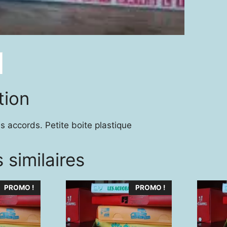
tion
les accords. Petite boite plastique
 similaires
PROMO !
PROMO !