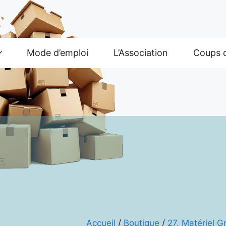
Mode d’emploi
L’Association
Coups 
Accueil
/
Boutique
/
27. Matériel 