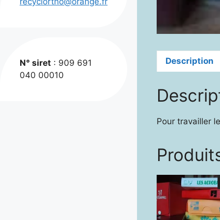
recyclortho@orange.fr
Description
N° siret
: 909 691
040 00010
Descrip
Pour travailler 
Produits