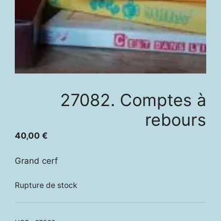
27082. Comptes à
rebours
40,00
€
Grand cerf
Rupture de stock