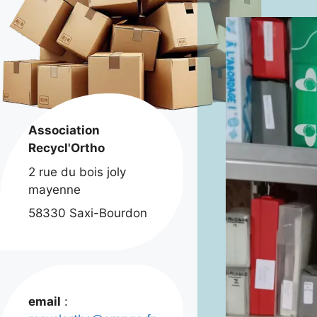
Association
Recycl'Ortho
2 rue du bois joly
mayenne
58330 Saxi-Bourdon
email
: