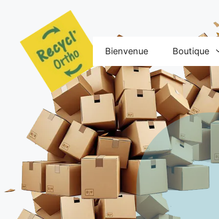
Aller
au
contenu
Bienvenue
Boutique