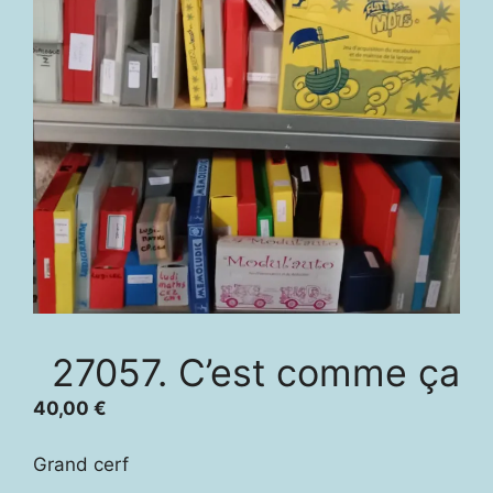
27057. C’est comme ça
40,00
€
Grand cerf