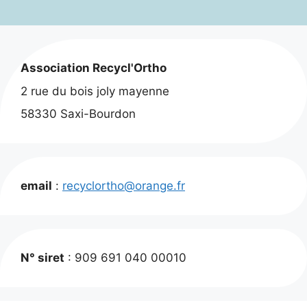
50,00 €.
35,00 €.
Association Recycl'Ortho
2 rue du bois joly mayenne
58330 Saxi-Bourdon
email
:
recyclortho@orange.fr
N° siret
: 909 691 040 00010