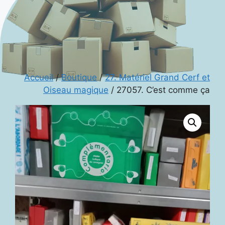
Accueil
/
Boutique
/
27. Matériel Grand Cerf et
Oiseau magique
/ 27057. C’est comme ça