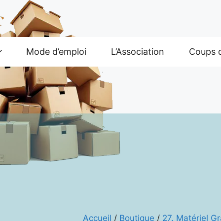
Mode d’emploi
L’Association
Coups 
Accueil
/
Boutique
/
27. Matériel G