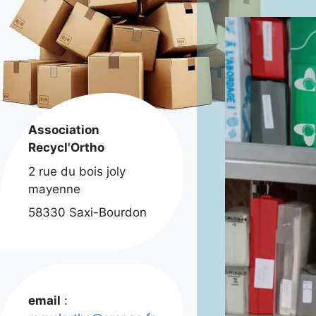
Association
Recycl'Ortho
2 rue du bois joly
mayenne
58330 Saxi-Bourdon
email
: