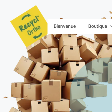
Aller
au
contenu
Bienvenue
Boutique