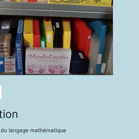
tion
 du langage mathématique