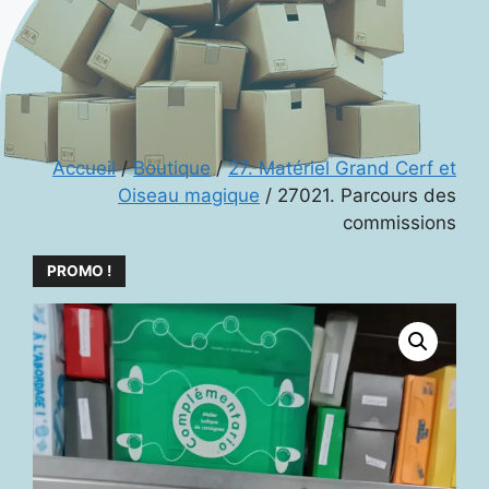
Accueil
/
Boutique
/
27. Matériel Grand Cerf et
Oiseau magique
/ 27021. Parcours des
commissions
PROMO !