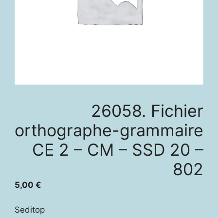
26058. Fichier
orthographe-grammaire
CE 2 – CM – SSD 20 –
802
5,00
€
Seditop