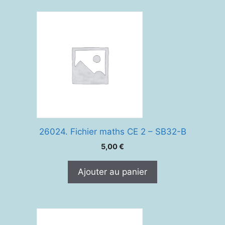
26024. Fichier maths CE 2 – SB32-B
5,00
€
Ajouter au panier