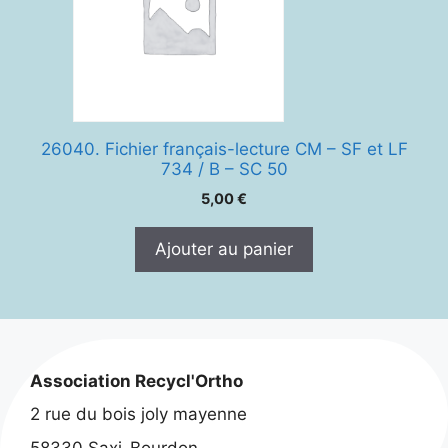
26040. Fichier français-lecture CM – SF et LF
734 / B – SC 50
5,00
€
Ajouter au panier
Association Recycl'Ortho
2 rue du bois joly mayenne
58330 Saxi-Bourdon