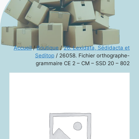
Accueil
/
Boutique
/
26. Lexidata, Sédidacta et
Seditop
/ 26058. Fichier orthographe-
grammaire CE 2 – CM – SSD 20 – 802