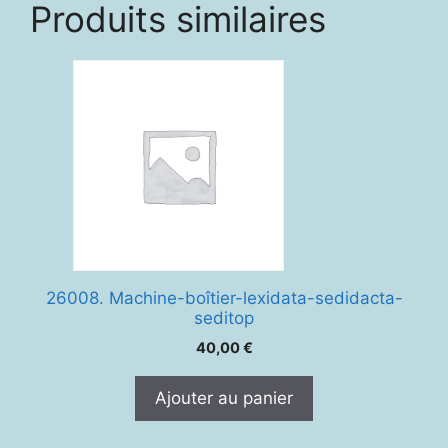
Produits similaires
26008. Machine-boîtier-lexidata-sedidacta-
seditop
40,00
€
Ajouter au panier