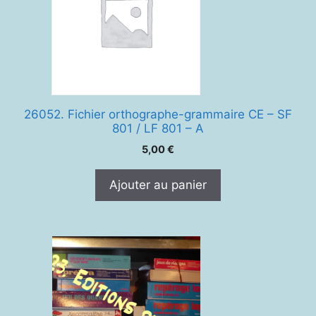
26052. Fichier orthographe-grammaire CE – SF
801 / LF 801 – A
5,00
€
Ajouter au panier