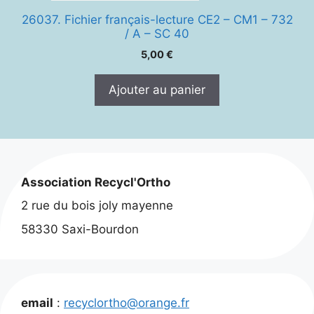
26037. Fichier français-lecture CE2 – CM1 – 732
/ A – SC 40
5,00
€
Ajouter au panier
Association Recycl'Ortho
2 rue du bois joly mayenne
58330 Saxi-Bourdon
email
:
recyclortho@orange.fr