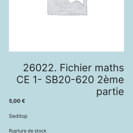
26022. Fichier maths
CE 1- SB20-620 2ème
partie
5,00
€
Seditop
Rupture de stock