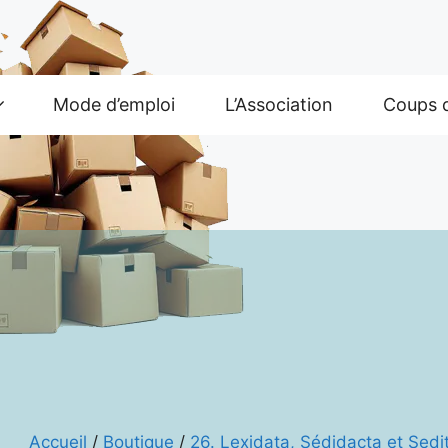
Mode d’emploi
L’Association
Coups 
Accueil
/
Boutique
/
26. Lexidata, Sédidacta et Sedi