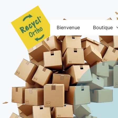
Aller
au
contenu
Bienvenue
Boutique