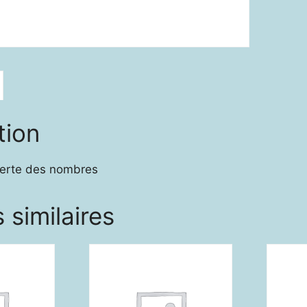
tion
verte des nombres
 similaires