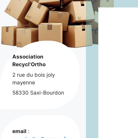
Association
Recycl'Ortho
2 rue du bois joly
mayenne
58330 Saxi-Bourdon
email
: