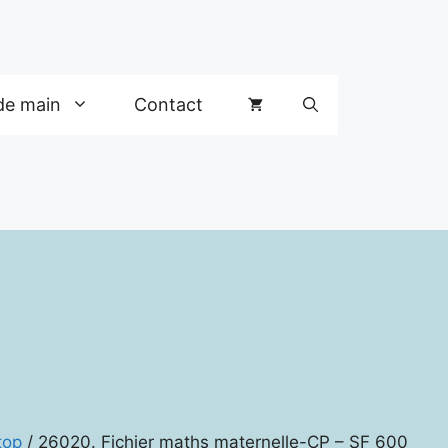
de main
Contact
top
/ 26020. Fichier maths maternelle-CP – SF 600