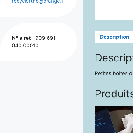
recyclortho@orange.fr
Description
N° siret
: 909 691
040 00010
Descrip
Petites boites 
Produits