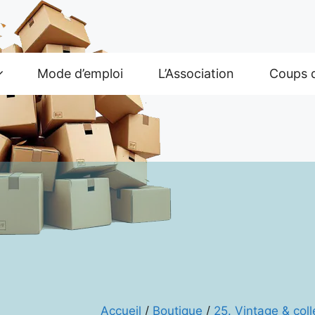
Mode d’emploi
L’Association
Coups 
Accueil
/
Boutique
/
25. Vintage & coll