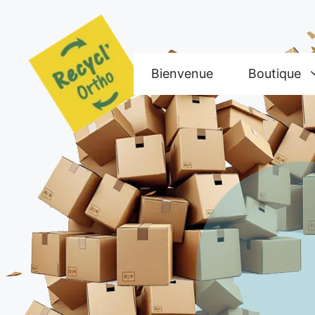
Aller
au
contenu
Bienvenue
Boutique