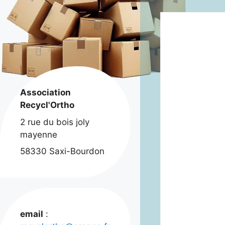
Association
Recycl'Ortho
2 rue du bois joly
mayenne
58330 Saxi-Bourdon
email
: