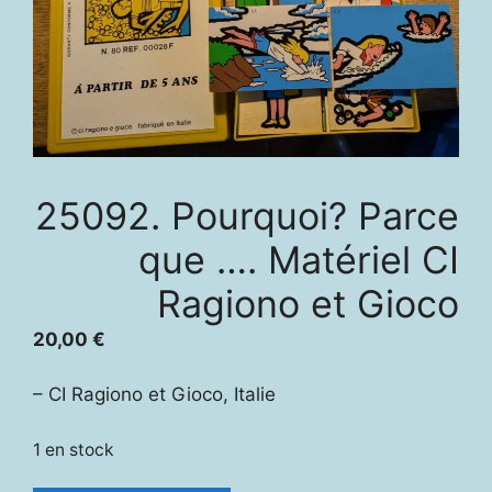
25092. Pourquoi? Parce
que …. Matériel CI
Ragiono et Gioco
20,00
€
– CI Ragiono et Gioco, Italie
1 en stock