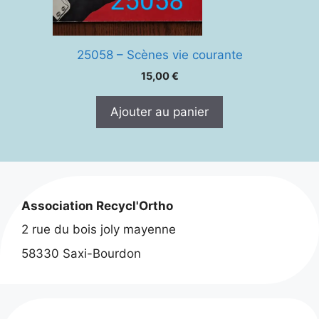
25058 – Scènes vie courante
15,00
€
Ajouter au panier
Association Recycl'Ortho
2 rue du bois joly mayenne
58330 Saxi-Bourdon