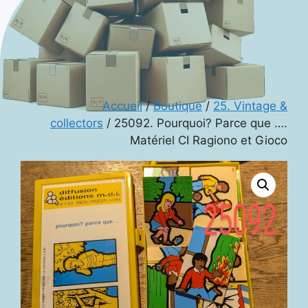
Accueil
/
Boutique
/
25. Vintage &
collectors
/ 25092. Pourquoi? Parce que ….
Matériel CI Ragiono et Gioco