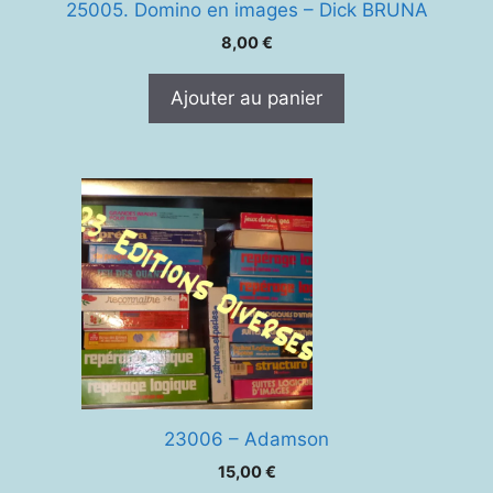
25005. Domino en images – Dick BRUNA
8,00
€
Ajouter au panier
23006 – Adamson
15,00
€