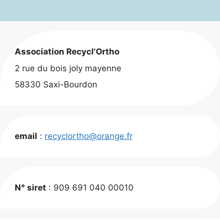
Association Recycl'Ortho
2 rue du bois joly mayenne
58330 Saxi-Bourdon
email
:
recyclortho@orange.fr
N° siret
: 909 691 040 00010