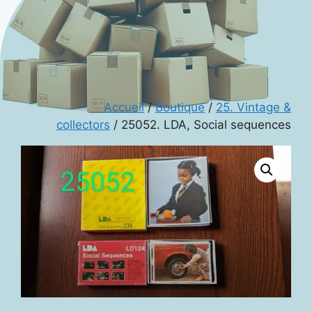
Accueil
/
Boutique
/
25. Vintage &
collectors
/ 25052. LDA, Social sequences